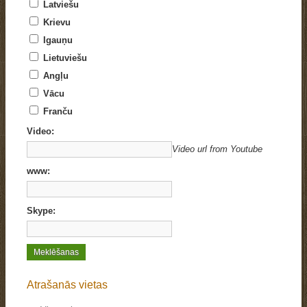
Latviešu
Krievu
Igauņu
Lietuviešu
Angļu
Vācu
Franču
Video:
Video url from Youtube
www:
Skype:
Atrašanās vietas