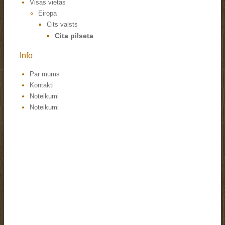
Visas vietas
Eiropa
Cits valsts
Cita pilseta
Info
Par mums
Kontakti
Noteikumi
Noteikumi