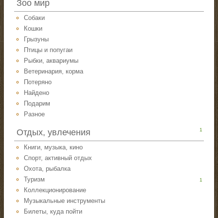
Зоо мир
Собаки
Кошки
Грызуны
Птицы и попугаи
Рыбки, аквариумы
Ветеринария, корма
Потеряно
Найдено
Подарим
Разное
1
Отдых, увлечения
Книги, музыка, кино
Спорт, активный отдых
Охота, рыбалка
Туризм
1
Коллекционирование
Музыкальные инструменты
Билеты, куда пойти