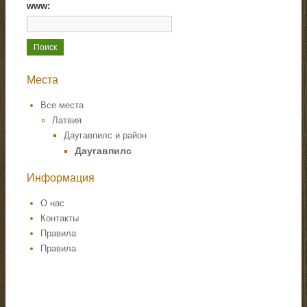
www:
Места
Все места
Латвия
Даугавпилс и район
Даугавпилс
Информация
О нас
Контакты
Правила
Правила