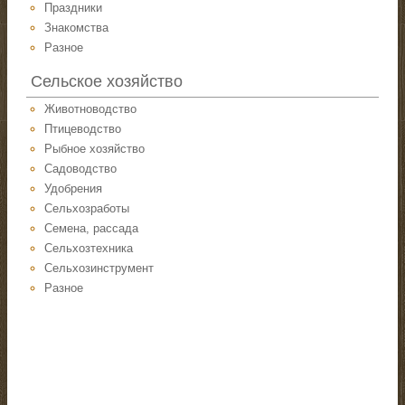
Праздники
Знакомства
Разное
Сельское хозяйство
Животноводство
Птицеводство
Рыбное хозяйство
Садоводство
Удобрения
Сельхозработы
Семена, рассада
Сельхозтехника
Сельхозинструмент
Разное