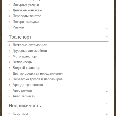
Интернет-услуги
Деловые контакты
1
Переводы текстов
Потери, находки
Разное
1
1
Транспорт
Легковые автомобили
Грузовые автомобили
Мото транспорт
Велосипеды
Водный транспорт
Другие средства передвижения
Перевозка грузов и пассажиров
Аренда транспорта
Авто ремонт
1
Авто запчасти
1
Недвижимость
Квартиры
1