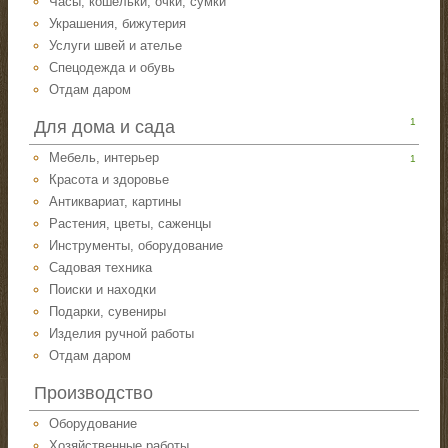
Часы, кошельки, очки, сумки
Украшения, бижутерия
Услуги швей и ателье
Спецодежда и обувь
Отдам даром
1
Для дома и сада
Мебель, интерьер
1
Красота и здоровье
Антиквариат, картины
Растения, цветы, саженцы
Инструменты, оборудование
Садовая техника
Поиски и находки
Подарки, сувениры
Изделия ручной работы
Отдам даром
Производство
Оборудование
Хозяйственные работы