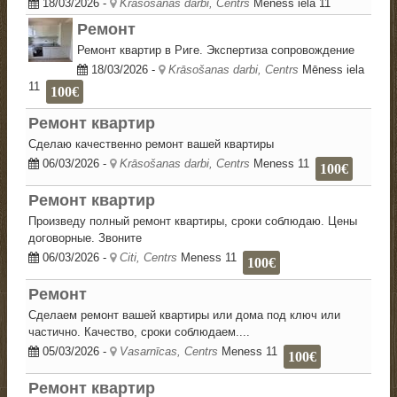
18/03/2026
-
Krāsošanas darbi, Centrs
Mēness iela 11
Ремонт
Ремонт квартир в Риге. Экспертиза сопровождение
18/03/2026
-
Krāsošanas darbi, Centrs
Mēness iela
11
100€
Ремонт квартир
Сделаю качественно ремонт вашей квартиры
06/03/2026
-
Krāsošanas darbi, Centrs
Meness 11
100€
Ремонт квартир
Произведу полный ремонт квартиры, сроки соблюдаю. Цены
договорные. Звоните
06/03/2026
-
Citi, Centrs
Meness 11
100€
Ремонт
Сделаем ремонт вашей квартиры или дома под ключ или
частично. Качество, сроки соблюдаем....
05/03/2026
-
Vasarnīcas, Centrs
Meness 11
100€
Ремонт квартир