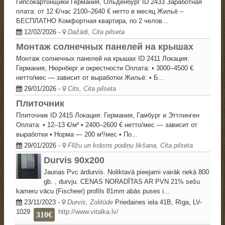
Гипсокартонщики Германия, Ольденбург ID 2433 Заработная
плата: от 12 €/час 2100–2640 € нетто в месяц Жильё –
БЕСПЛАТНО Комфортная квартира, по 2 челов...
12/02/2026
-
Dažādi, Cita pilseta
Монтаж солнечных панелей на крышах
Монтаж солнечных панелей на крышах ID 2411 Локация:
Германия, Нюрнберг и окрестности Оплата: • 3000–4500 €
нетто/мес — зависит от выработки Жильё: • Б...
29/01/2026
-
Cits, Cita pilseta
Плиточник
Плиточник ID 2415 Локация: Германия, Гамбург и Эттлинген
Оплата: • 12–13 €/м² • 2400–2600 € нетто/мес — зависит от
выработки • Норма — 200 м²/мес • По...
29/01/2026
-
Flīžu un krāsns podiņu likšana, Cita pilseta
Durvis 90x200
Jaunas Pvc ārdurvis. Noliktavā pieejami vairāk nekā 800
gb. , durvju. CENAS NORADĪTAS AR PVN 21% sešu
kameru vācu (Fischeer) profils 81mm abās puses i...
23/11/2023
-
Durvis, Zolitūde
Priedaines iela 41B, Rīga, LV-
1029
http://www.vitalka.lv/
310€